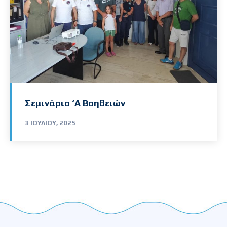
Σεμινάριο ‘Α Βοηθειών
3 ΙΟΥΛΊΟΥ, 2025