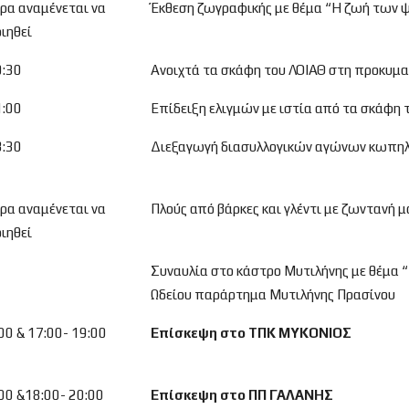
ρα αναμένεται να
Έκθεση ζωγραφικής με θέμα “Η ζωή των 
ιηθεί
0:30
Ανοιχτά τα σκάφη του ΛΟΙΑΘ στη προκυμαί
1:00
Επίδειξη ελιγμών με ιστία από τα σκάφη τ
3:30
Διεξαγωγή διασυλλογικών αγώνων κωπηλα
ρα αναμένεται να
Πλούς από βάρκες και γλέντι με ζωντανή μ
ιηθεί
Συναυλία στο κάστρο Μυτιλήνης με θέμα 
Ωδείου παράρτημα Μυτιλήνης Πρασίνου
00 & 17:00- 19:00
Επίσκεψη στο ΤΠΚ ΜΥΚΟΝΙΟΣ
00 &18:00- 20:00
Επίσκεψη στο ΠΠ ΓΑΛΑΝΗΣ