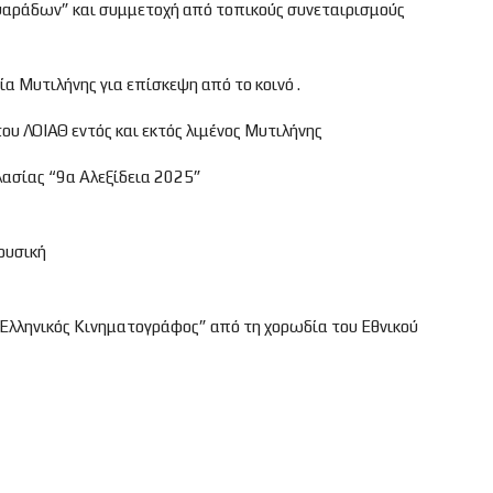
ψαράδων” και συμμετοχή από τοπικούς συνεταιρισμούς
α Μυτιλήνης για επίσκεψη από το κοινό .
ου ΛΟΙΑΘ εντός και εκτός λιμένος Μυτιλήνης
σίας “9α Αλεξίδεια 2025”
ουσική
“Ελληνικός Κινηματογράφος” από τη χορωδία του Εθνικού