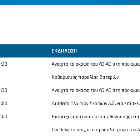
ΕΚΔΗΛΩΣΗ
ΕΚΔΗΛΩΣΗ
0:30
Ανοιχτά τα σκάφη του ΛΟΙΑΘ στη προκυμαί
Καθαρισμός παραλίας Βατερών.
0:30
Ανοιχτά τα σκάφη του ΛΟΙΑΘ στη προκυμαί
1:00
Διάθεση Πλωτών Σκαφών Λ.Σ. για επίσκεψ
2:00
Επίδειξη σωστικών μέσων θαλάσσης στο 
Προβολή ταινίας στο προαύλιο χώρο του Λ