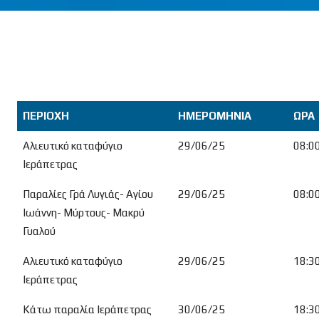
ΠΕΡΙΟΧΗ
ΗΜΕΡΟΜΗΝΙΑ
ΩΡΑ
ΠΕΡΙΟΧΗ
ΗΜΕΡΟΜΗΝΙΑ
ΩΡΑ
Αλιευτικό καταφύγιο
29/06/25
08:0
Ιεράπετρας
Παραλίες Γρά Λυγιάς- Αγίου
29/06/25
08:0
Ιωάννη- Μύρτους- Μακρύ
Γυαλού
Αλιευτικό καταφύγιο
29/06/25
18:3
Ιεράπετρας
Κάτω παραλία Ιεράπετρας
30/06/25
18:3