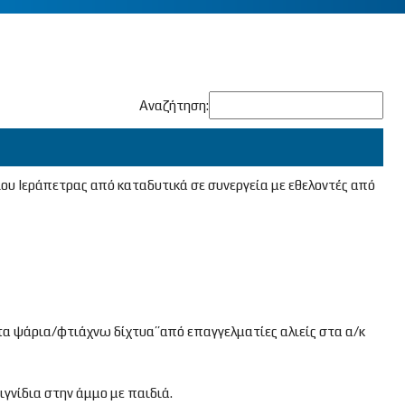
Αναζήτηση:
ου Ιεράπετρας από καταδυτικά σε συνεργεία με εθελοντές από
α ψάρια/φτιάχνω δίχτυα’’από επαγγελματίες αλιείς στα α/κ
γνίδια στην άμμο με παιδιά.