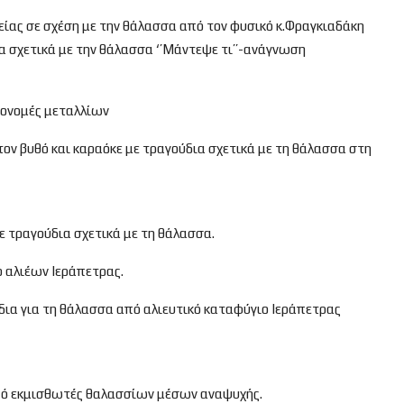
ίας σε σχέση με την θάλασσα από τον φυσικό κ.Φραγκιαδάκη
α σχετικά με την θάλασσα ‘’Μάντεψε τι’’-ανάγνωση
πονομές μεταλλίων
 τον βυθό και καραόκε με τραγούδια σχετικά με τη θάλασσα στη
με τραγούδια σχετικά με τη θάλασσα.
 αλιέων Ιεράπετρας.
ύδια για τη θάλασσα από αλιευτικό καταφύγιο Ιεράπετρας
πό εκμισθωτές θαλασσίων μέσων αναψυχής.