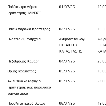
Πολύκεντρο Δήμου
01/07/25
18:0
Ιεράπετρας ‘’ΜΙΝΩΣ’’
Πάνω παραλία Ιεράπετρας
02/07/25
16:3
Πλατεία Λιμεναρχείου
Ακυρώνεται λόγω
Ακυρ
ΕΚΤΑΚΤΗΣ
ΕΚΤ
ΚΑΤΑΣΤΑΣΗΣ
ΚΑΤ
Πεζόδρομος Καθαρή
04/07/25
20:0
Όρμος Ιεράπετρας
05/07/25
10:0
Αλιευτικό καταφύγιο
05/07/25
21:0
Ιεράπετρας έως παραλιακό
γυμναστήριο
Προβλήτα ημερόπλοιων
06/07/25
19:0