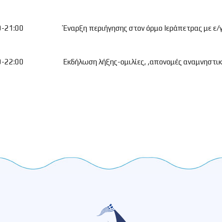
0-21:00
Έναρξη περιήγησης στον όρμο Ιεράπετρας με ε/
0-22:00
Εκδήλωση λήξης-ομιλίες, ,απονομές αναμνηστι