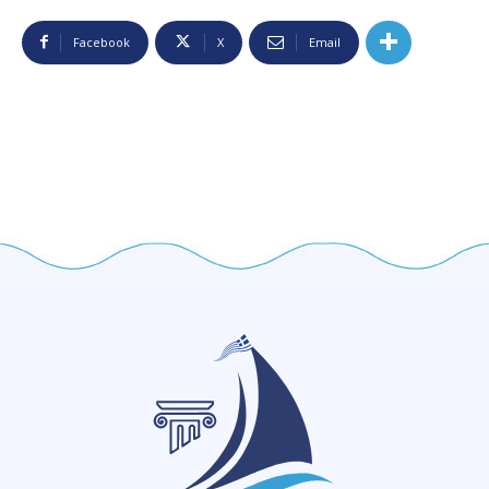
Facebook
X
Email