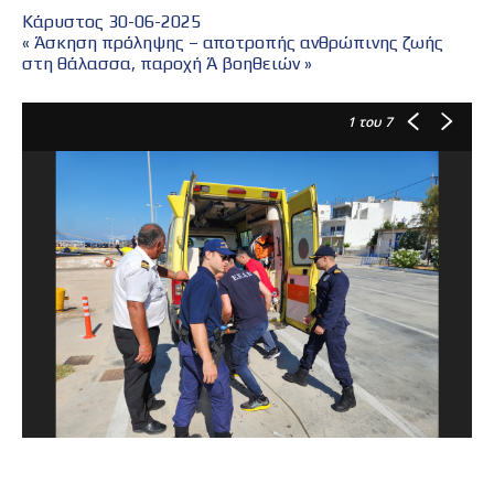
Κάρυστος 30-06-2025
« Άσκηση πρόληψης – αποτροπής ανθρώπινης ζωής
στη θάλασσα, παροχή Ά βοηθειών »
1
του 7