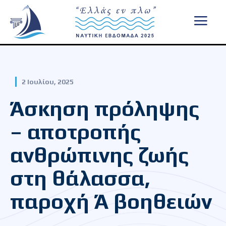
2 Ιουλίου, 2025
Άσκηση πρόληψης
– αποτροπής
ανθρώπινης ζωής
στη θάλασσα,
παροχή Ά βοηθειών