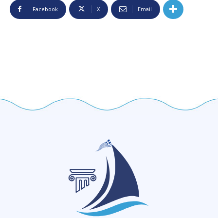
Facebook
X
Email