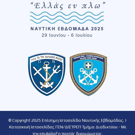
© Copyright 2025 Επίσημη Ιστοσελίδα Ναυτικής Εβδομάδας. |
Κατασκευή Ιστοσελίδας ΓΕΝ/ΔΙΣΤΡΕΠ Τμήμα Διαδικτύου - Με
την επιφύλαξη παντός δικαιώματος.