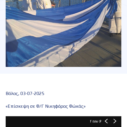
Βόλος, 03-07-2025
«Επίσκεψη σε Φ/Γ Νικηφόρος Φώκάς»
1
του 9