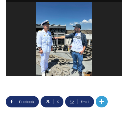
Facebook
X
Email