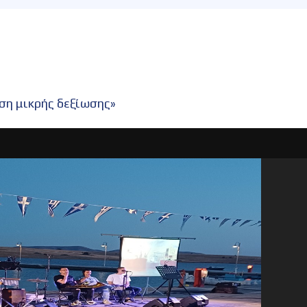
ση μικρής δεξίωσης»