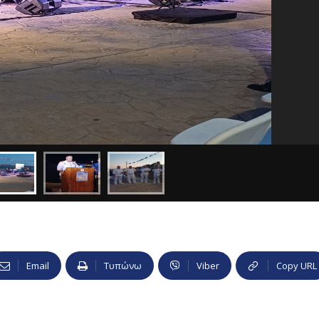
Email
Τυπώνω
Viber
Copy URL