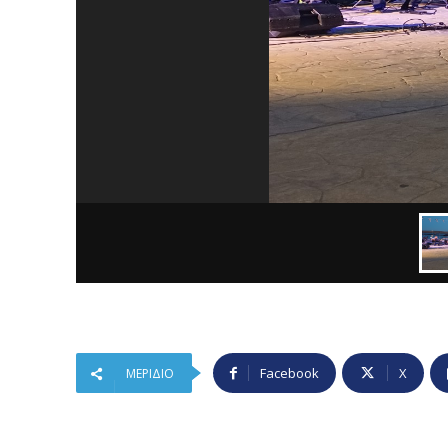
Facebook
X
ΜΕΡΊΔΙΟ