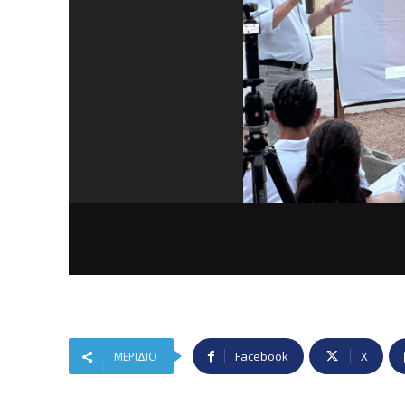
Facebook
X
ΜΕΡΊΔΙΟ