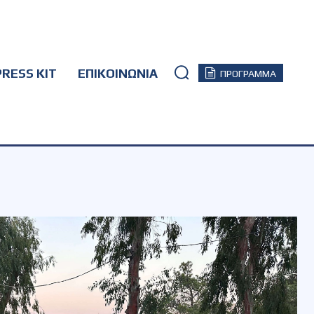
PRESS KIT
ΕΠΙΚΟΙΝΩΝΙΑ
ΠΡΟΓΡΑΜΜΑ