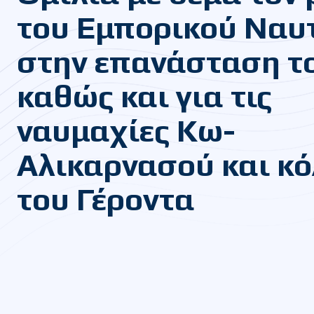
του Εμπορικού Ναυ
στην επανάσταση τ
καθώς και για τις
ναυμαχίες Κω-
Αλικαρνασού και κ
του Γέροντα