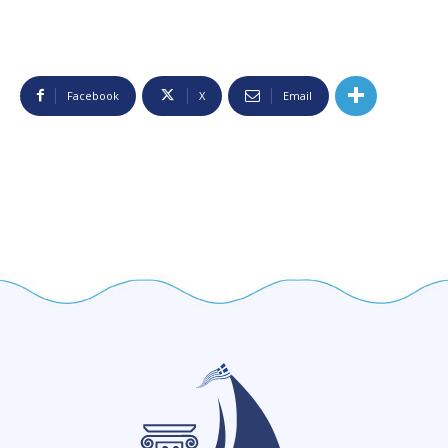
Facebook
X
Email