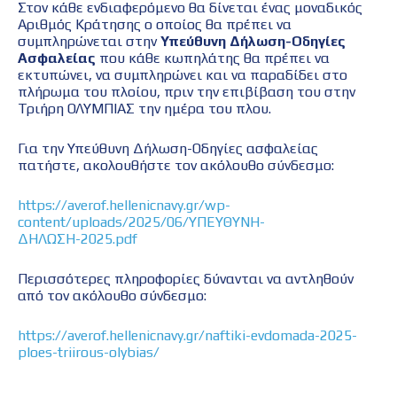
Στον κάθε ενδιαφερόμενο θα δίνεται ένας μοναδικός
Αριθμός Κράτησης ο οποίος θα πρέπει να
συμπληρώνεται στην
Υπεύθυνη Δήλωση-Οδηγίες
Ασφαλείας
που κάθε κωπηλάτης θα πρέπει να
εκτυπώνει, να συμπληρώνει και να παραδίδει στο
πλήρωμα του πλοίου, πριν την επιβίβαση του στην
Τριήρη ΟΛΥΜΠΙΑΣ την ημέρα του πλου.
Για την Υπεύθυνη Δήλωση-Οδηγίες ασφαλείας
πατήστε, ακολουθήστε τον ακόλουθο σύνδεσμο:
https://averof.hellenicnavy.gr/wp-
content/uploads/2025/06/ΥΠΕΥΘΥΝΗ-
ΔΗΛΩΣΗ-2025.pdf
Περισσότερες πληροφορίες δύνανται να αντληθούν
από τον ακόλουθο σύνδεσμο:
https://averof.hellenicnavy.gr/naftiki-evdomada-2025-
ploes-triirous-olybias/